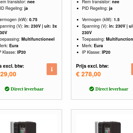
em transistor:
nee
Rem transistor:
nee
ID Regeling:
ja
PID Regeling:
ja
ermogen (kW):
0.75
Vermogen (kW):
1.5
panning (V):
in: 230V | uit: 3x
Spanning (V):
in: 230V | ui
30V
230V
oepassing:
Multifunctioneel
Toepassing:
Multifunction
erk:
Eura
Merk:
Eura
P Klasse:
IP20
IP Klasse:
IP20
s excl. btw:
Prijs excl. btw:
229,00
€ 278,00
Direct leverbaar
Direct leverbaar