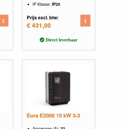
IP Klasse:
IP20
Prijs excl. btw:
€ 431,00
Direct leverbaar
Eura E2000 15 kW 3-3
Amperage (A):
32