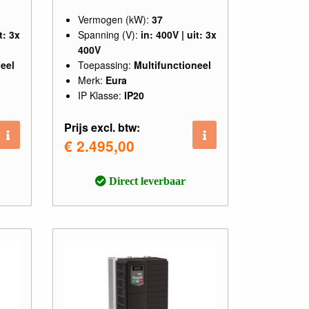
Vermogen (kW):
37
t: 3x
Spanning (V):
in: 400V | uit: 3x
400V
eel
Toepassing:
Multifunctioneel
Merk:
Eura
IP Klasse:
IP20
Prijs excl. btw:
€ 2.495,00
Direct leverbaar