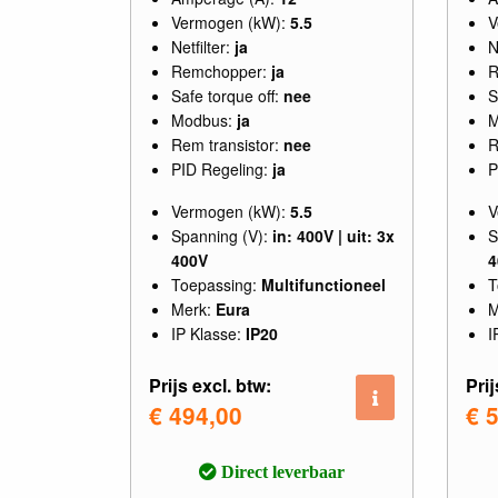
Vermogen (kW):
5.5
V
Netfilter:
ja
N
Remchopper:
ja
R
Safe torque off:
nee
S
Modbus:
ja
M
Rem transistor:
nee
R
PID Regeling:
ja
P
Vermogen (kW):
5.5
V
Spanning (V):
in: 400V | uit: 3x
S
400V
4
Toepassing:
Multifunctioneel
T
Merk:
Eura
M
IP Klasse:
IP20
I
Prijs excl. btw:
Prij
€ 494,00
€ 
Direct leverbaar