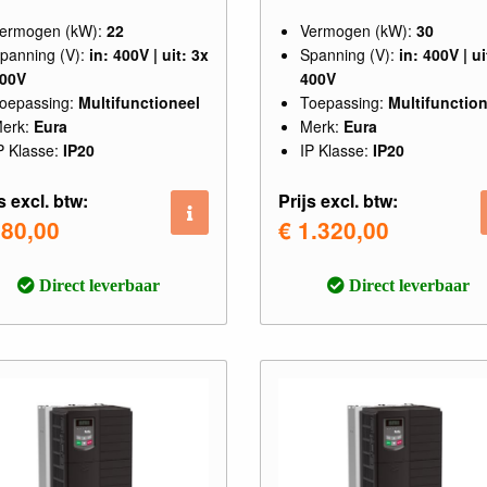
ermogen (kW):
22
Vermogen (kW):
30
panning (V):
in: 400V | uit: 3x
Spanning (V):
in: 400V | ui
00V
400V
oepassing:
Multifunctioneel
Toepassing:
Multifunction
erk:
Eura
Merk:
Eura
P Klasse:
IP20
IP Klasse:
IP20
s excl. btw:
Prijs excl. btw:
980,00
€ 1.320,00
Direct leverbaar
Direct leverbaar