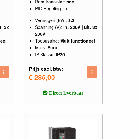
Rem transistor:
nee
PID Regeling:
ja
Vermogen (kW):
2.2
t: 3x
Spanning (V):
in: 230V | uit: 3x
230V
eel
Toepassing:
Multifunctioneel
Merk:
Eura
IP Klasse:
IP20
Prijs excl. btw:
€ 285,00
Direct leverbaar