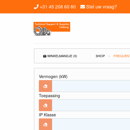
+31 45 208 60 80
Stel uw vraag?
WINKELMANDJE (0)
SHOP
FREQUEN
Vermogen (kW)
Toepassing
IP Klasse