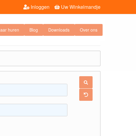
Inloggen
Uw Winkelmandje
laar huren
Blog
Downloads
Over ons