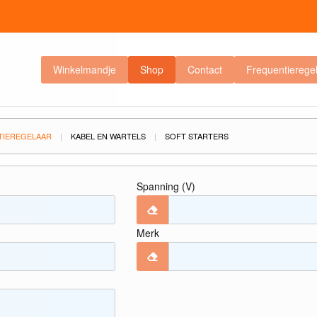
Winkelmandje
Shop
Contact
Frequentierege
TIEREGELAAR
KABEL EN WARTELS
SOFT STARTERS
Spanning (V)
Merk