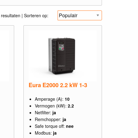
resultaten | Sorteren op:
Eura E2000 2.2 kW 1-3
Amperage (A):
10
Vermogen (kW):
2.2
Netfilter:
ja
Remchopper:
ja
Safe torque off:
nee
Modbus:
ja