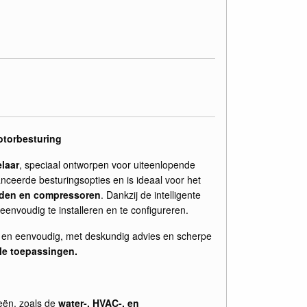
otorbesturing
laar
, speciaal ontworpen voor uiteenlopende
nceerde besturingsopties en is ideaal voor het
nden en compressoren
. Dankzij de intelligente
eenvoudig te installeren en te configureren.
 en eenvoudig, met deskundig advies en scherpe
ële toepassingen.
ieën, zoals de
water-, HVAC-, en