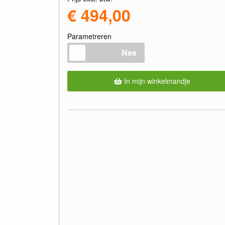
€ 494,00
Parametreren
Nee
In mijn winkelmandje