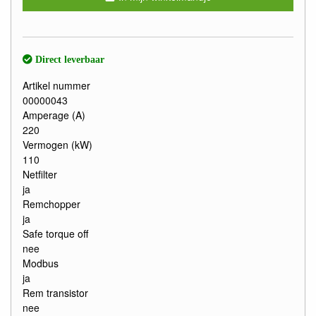
Direct leverbaar
Artikel nummer
00000043
Amperage (A)
220
Vermogen (kW)
110
Netfilter
ja
Remchopper
ja
Safe torque off
nee
Modbus
ja
Rem transistor
nee