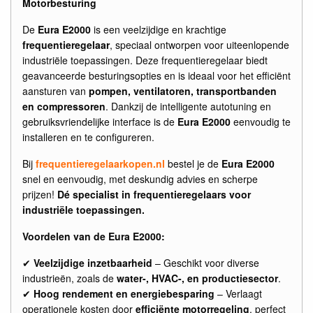
Motorbesturing
De
Eura E2000
is een veelzijdige en krachtige
frequentieregelaar
, speciaal ontworpen voor uiteenlopende
industriële toepassingen. Deze frequentieregelaar biedt
geavanceerde besturingsopties en is ideaal voor het efficiënt
aansturen van
pompen, ventilatoren, transportbanden
en compressoren
. Dankzij de intelligente autotuning en
gebruiksvriendelijke interface is de
Eura E2000
eenvoudig te
installeren en te configureren.
Bij
frequentieregelaarkopen.nl
bestel je de
Eura E2000
snel en eenvoudig, met deskundig advies en scherpe
prijzen!
Dé specialist in frequentieregelaars voor
industriële toepassingen.
Voordelen van de Eura E2000:
✔
Veelzijdige inzetbaarheid
– Geschikt voor diverse
industrieën, zoals de
water-, HVAC-, en productiesector
.
✔
Hoog rendement en energiebesparing
– Verlaagt
operationele kosten door
efficiënte motorregeling
, perfect