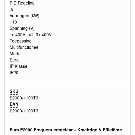
PID Regeling
ja
Vermogen (kW)
110
Spanning (V)
in: 400V | uit: 3x 400V
Toepassing
Multifunctioneel
Merk
Eura
IP Klasse
IP20
SKU
E2000-1100T3
EAN
E2000-1100T3
Eura E2000 Frequentieregelaar – Krachtige & Efficiënte