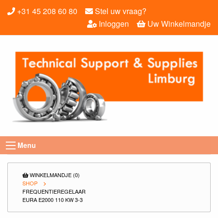
+31 45 208 60 80
Stel uw vraag?
Inloggen
Uw Winkelmandje
Menu
WINKELMANDJE (0)
SHOP
FREQUENTIEREGELAAR
EURA E2000 110 KW 3-3