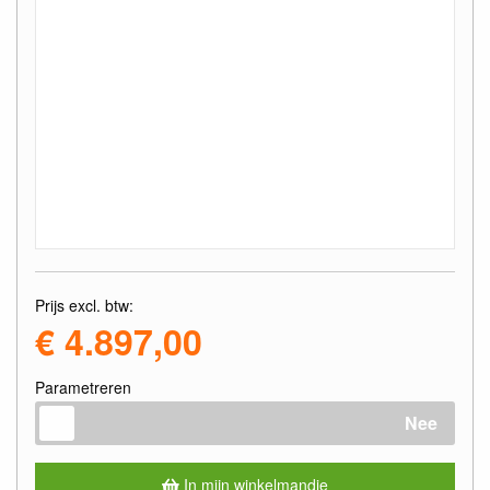
Prijs excl. btw:
€ 4.897,00
Parametreren
Nee
In mijn winkelmandje