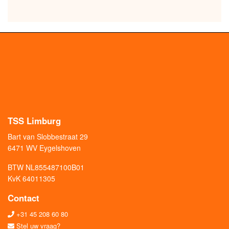
TSS Limburg
Bart van Slobbestraat 29
6471 WV Eygelshoven
BTW NL855487100B01
KvK 64011305
Contact
+31 45 208 60 80
Stel uw vraag?