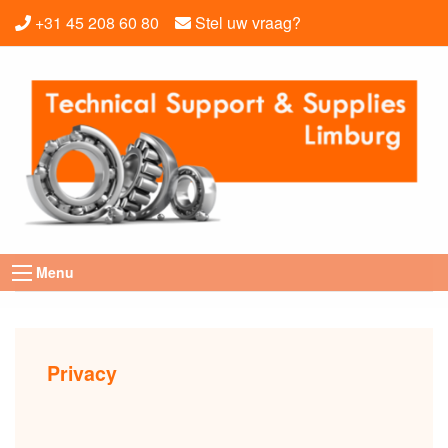
+31 45 208 60 80
Stel uw vraag?
Menu
Privacy