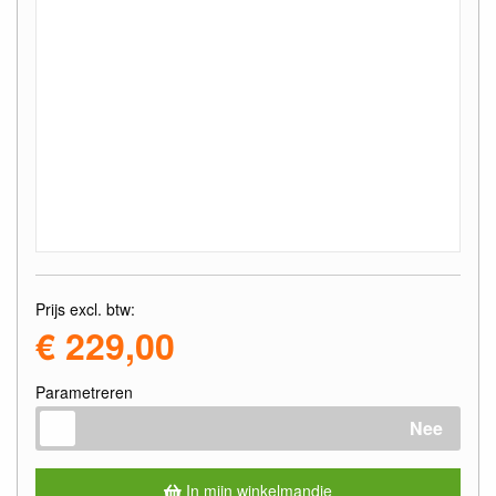
Prijs excl. btw:
€ 229,00
Parametreren
Nee
In mijn winkelmandje