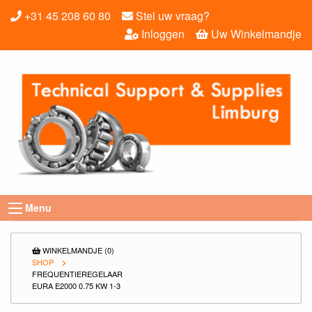
+31 45 208 60 80
Stel uw vraag?
Inloggen
Uw Winkelmandje
Menu
WINKELMANDJE (0)
SHOP
FREQUENTIEREGELAAR
EURA E2000 0.75 KW 1-3