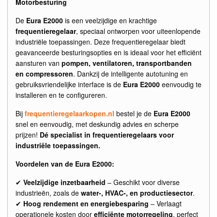
Motorbesturing
De
Eura E2000
is een veelzijdige en krachtige
frequentieregelaar
, speciaal ontworpen voor uiteenlopende
industriële toepassingen. Deze frequentieregelaar biedt
geavanceerde besturingsopties en is ideaal voor het efficiënt
aansturen van
pompen, ventilatoren, transportbanden
en compressoren
. Dankzij de intelligente autotuning en
gebruiksvriendelijke interface is de
Eura E2000
eenvoudig te
installeren en te configureren.
Bij
frequentieregelaarkopen.nl
bestel je de
Eura E2000
snel en eenvoudig, met deskundig advies en scherpe
prijzen!
Dé specialist in frequentieregelaars voor
industriële toepassingen.
Voordelen van de Eura E2000:
✔
Veelzijdige inzetbaarheid
– Geschikt voor diverse
industrieën, zoals de
water-, HVAC-, en productiesector
.
✔
Hoog rendement en energiebesparing
– Verlaagt
operationele kosten door
efficiënte motorregeling
, perfect