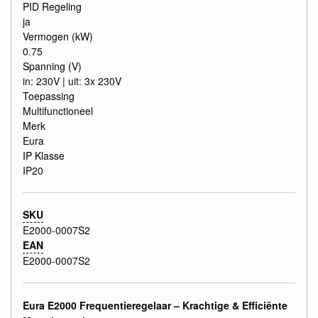
PID Regeling
ja
Vermogen (kW)
0.75
Spanning (V)
in: 230V | uit: 3x 230V
Toepassing
Multifunctioneel
Merk
Eura
IP Klasse
IP20
SKU
E2000-0007S2
EAN
E2000-0007S2
Eura E2000 Frequentieregelaar – Krachtige & Efficiënte