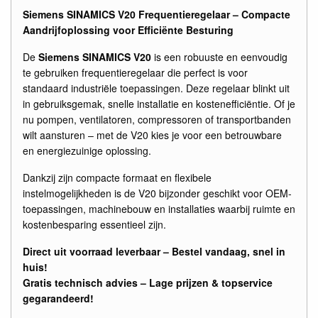
Siemens SINAMICS V20 Frequentieregelaar – Compacte
Aandrijfoplossing voor Efficiënte Besturing
De
Siemens SINAMICS V20
is een robuuste en eenvoudig
te gebruiken frequentieregelaar die perfect is voor
standaard industriële toepassingen. Deze regelaar blinkt uit
in gebruiksgemak, snelle installatie en kostenefficiëntie. Of je
nu pompen, ventilatoren, compressoren of transportbanden
wilt aansturen – met de V20 kies je voor een betrouwbare
en energiezuinige oplossing.
Dankzij zijn compacte formaat en flexibele
instelmogelijkheden is de V20 bijzonder geschikt voor OEM-
toepassingen, machinebouw en installaties waarbij ruimte en
kostenbesparing essentieel zijn.
Direct uit voorraad leverbaar – Bestel vandaag, snel in
huis!
Gratis technisch advies – Lage prijzen & topservice
gegarandeerd!