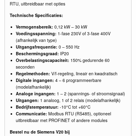
RTU, uitbreidbaar met opties
Technische Specificaties:
Vermogensbereik:
0,12 kW – 30 kW
Voedingsspanning:
1-fase 230V of 3-fase 400V
(afhankelijk van type)
Uitgangsfrequentie:
0 – 550 Hz
Beschermingsgraad:
IP20
Overbelastingscapaciteit:
150% gedurende 60
seconden
Regelmethoden:
V/f-regeling, lineair en kwadratisch
Digitale ingangen:
4 – 6 programmeerbare
(modelafhankelijk)
Analoge ingangen:
1 – 2 (spannings- of stroomsignaal)
Uitgangen:
1 analoog, 1 of 2 relais (modelafhankelijk)
Bedrijfstemperatuur:
-10°C tot +60°C
Communicatie:
Modbus RTU (RS485), optioneel
uitbreidbaar met PROFINET of andere modules
Bestel nu de Siemens V20 bij