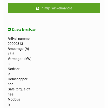
In mijn winkelmandje
Direct leverbaar
Artikel nummer
00000813
Amperage (A)
13.6
Vermogen (kW)
3
Netfilter
ja
Remchopper
nee
Safe torque off
nee
Modbus
ja