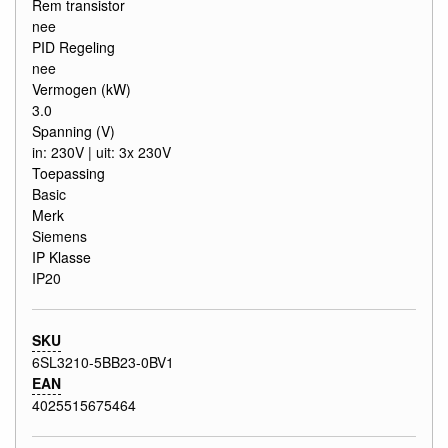
Rem transistor
nee
PID Regeling
nee
Vermogen (kW)
3.0
Spanning (V)
in: 230V | uit: 3x 230V
Toepassing
Basic
Merk
Siemens
IP Klasse
IP20
SKU
6SL3210-5BB23-0BV1
EAN
4025515675464