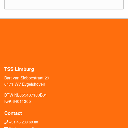
TSS Limburg
Bart van Slobbestraat 29
6471 WV Eygelshoven
BTW NL855487100B01
KvK 64011305
Contact
+31 45 208 60 80