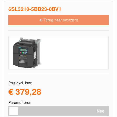
6SL3210-5BB23-0BV1
Terug naar overzicht
Prijs excl. btw:
€ 379,28
Parametreren
Nee