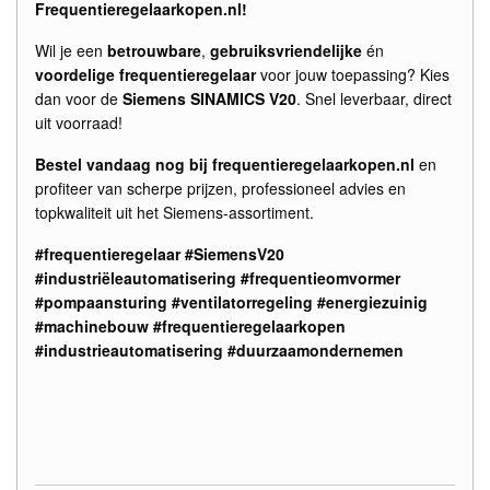
Frequentieregelaarkopen.nl!
Wil je een
betrouwbare
,
gebruiksvriendelijke
én
voordelige frequentieregelaar
voor jouw toepassing? Kies
dan voor de
Siemens SINAMICS V20
. Snel leverbaar, direct
uit voorraad!
Bestel vandaag nog bij frequentieregelaarkopen.nl
en
profiteer van scherpe prijzen, professioneel advies en
topkwaliteit uit het Siemens-assortiment.
#frequentieregelaar #SiemensV20
#industriëleautomatisering #frequentieomvormer
#pompaansturing #ventilatorregeling #energiezuinig
#machinebouw #frequentieregelaarkopen
#industrieautomatisering #duurzaamondernemen