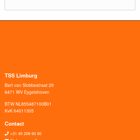
TSS Limburg
Bart van Slobbestraat 29
6471 WV Eygelshoven
BTW NL855487100B01
KvK 64011305
Contact
+31 45 208 60 80