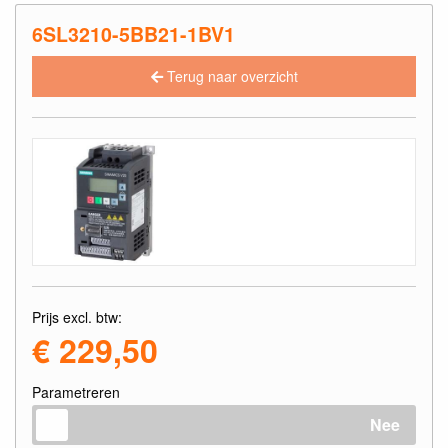
6SL3210-5BB21-1BV1
Terug naar overzicht
Prijs excl. btw:
€ 229,50
Parametreren
Nee