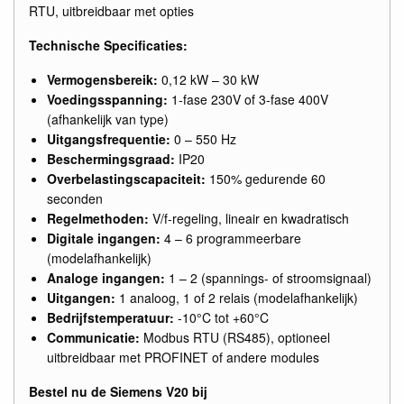
RTU, uitbreidbaar met opties
Technische Specificaties:
Vermogensbereik:
0,12 kW – 30 kW
Voedingsspanning:
1-fase 230V of 3-fase 400V
(afhankelijk van type)
Uitgangsfrequentie:
0 – 550 Hz
Beschermingsgraad:
IP20
Overbelastingscapaciteit:
150% gedurende 60
seconden
Regelmethoden:
V/f-regeling, lineair en kwadratisch
Digitale ingangen:
4 – 6 programmeerbare
(modelafhankelijk)
Analoge ingangen:
1 – 2 (spannings- of stroomsignaal)
Uitgangen:
1 analoog, 1 of 2 relais (modelafhankelijk)
Bedrijfstemperatuur:
-10°C tot +60°C
Communicatie:
Modbus RTU (RS485), optioneel
uitbreidbaar met PROFINET of andere modules
Bestel nu de Siemens V20 bij