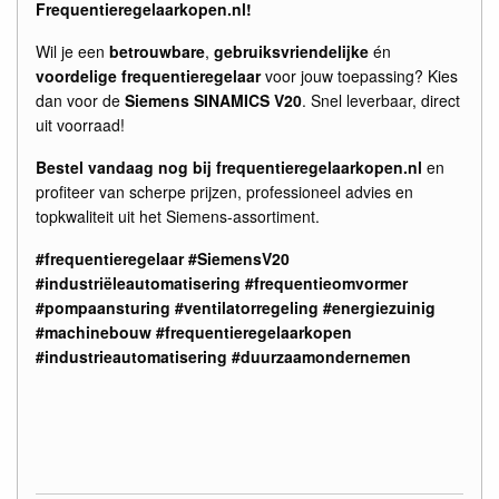
Frequentieregelaarkopen.nl!
Wil je een
betrouwbare
,
gebruiksvriendelijke
én
voordelige frequentieregelaar
voor jouw toepassing? Kies
dan voor de
Siemens SINAMICS V20
. Snel leverbaar, direct
uit voorraad!
Bestel vandaag nog bij frequentieregelaarkopen.nl
en
profiteer van scherpe prijzen, professioneel advies en
topkwaliteit uit het Siemens-assortiment.
#frequentieregelaar #SiemensV20
#industriëleautomatisering #frequentieomvormer
#pompaansturing #ventilatorregeling #energiezuinig
#machinebouw #frequentieregelaarkopen
#industrieautomatisering #duurzaamondernemen