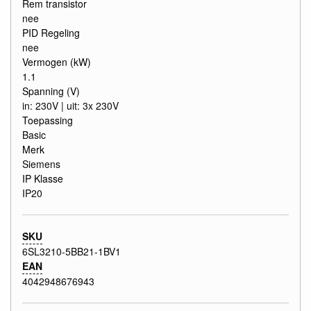
Rem transistor
nee
PID Regeling
nee
Vermogen (kW)
1.1
Spanning (V)
in: 230V | uit: 3x 230V
Toepassing
Basic
Merk
Siemens
IP Klasse
IP20
SKU
6SL3210-5BB21-1BV1
EAN
4042948676943