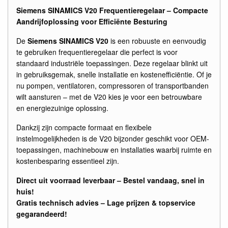
Siemens SINAMICS V20 Frequentieregelaar – Compacte
Aandrijfoplossing voor Efficiënte Besturing
De
Siemens SINAMICS V20
is een robuuste en eenvoudig
te gebruiken frequentieregelaar die perfect is voor
standaard industriële toepassingen. Deze regelaar blinkt uit
in gebruiksgemak, snelle installatie en kostenefficiëntie. Of je
nu pompen, ventilatoren, compressoren of transportbanden
wilt aansturen – met de V20 kies je voor een betrouwbare
en energiezuinige oplossing.
Dankzij zijn compacte formaat en flexibele
instelmogelijkheden is de V20 bijzonder geschikt voor OEM-
toepassingen, machinebouw en installaties waarbij ruimte en
kostenbesparing essentieel zijn.
Direct uit voorraad leverbaar – Bestel vandaag, snel in
huis!
Gratis technisch advies – Lage prijzen & topservice
gegarandeerd!