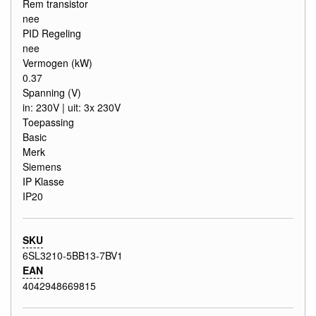
Rem transistor
nee
PID Regeling
nee
Vermogen (kW)
0.37
Spanning (V)
in: 230V | uit: 3x 230V
Toepassing
Basic
Merk
Siemens
IP Klasse
IP20
SKU
6SL3210-5BB13-7BV1
EAN
4042948669815