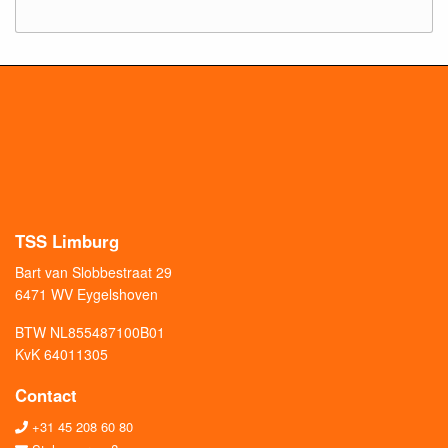
TSS Limburg
Bart van Slobbestraat 29
6471 WV Eygelshoven
BTW NL855487100B01
KvK 64011305
Contact
+31 45 208 60 80