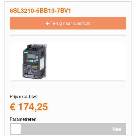
6SL3210-5BB13-7BV1
Terug naar overzicht
Prijs excl. btw:
€ 174,25
Parametreren
Nee