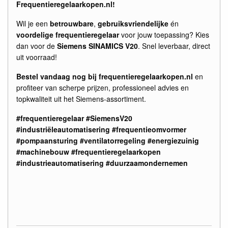
Frequentieregelaarkopen.nl!
Wil je een
betrouwbare
,
gebruiksvriendelijke
én
voordelige frequentieregelaar
voor jouw toepassing? Kies
dan voor de
Siemens SINAMICS V20
. Snel leverbaar, direct
uit voorraad!
Bestel vandaag nog bij frequentieregelaarkopen.nl
en
profiteer van scherpe prijzen, professioneel advies en
topkwaliteit uit het Siemens-assortiment.
#frequentieregelaar #SiemensV20
#industriëleautomatisering #frequentieomvormer
#pompaansturing #ventilatorregeling #energiezuinig
#machinebouw #frequentieregelaarkopen
#industrieautomatisering #duurzaamondernemen