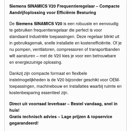
Siemens SINAMICS V20 Frequentieregelaar – Compacte
Aandrijfoplossing voor Efficiënte Besturing
De
Siemens SINAMICS V20
is een robuuste en eenvoudig
te gebruiken frequentieregelaar die perfect is voor
standaard industriële toepassingen. Deze regelaar blinkt uit
in gebruiksgemak, snelle installatie en kostenefficiëntie. Of je
nu pompen, ventilatoren, compressoren of transportbanden
wilt aansturen – met de V20 kies je voor een betrouwbare
en energiezuinige oplossing.
Dankzij zijn compacte formaat en flexibele
instelmogelijkheden is de V20 bijzonder geschikt voor OEM-
toepassingen, machinebouw en installaties waarbij ruimte en
kostenbesparing essentieel zijn.
Direct uit voorraad leverbaar – Bestel vandaag, snel in
huis!
Gratis technisch advies – Lage prijzen & topservice
gegarandeerd!