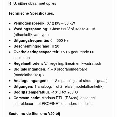
RTU, uitbreidbaar met opties
Technische Specificaties:
Vermogensbereik:
0,12 kW – 30 kW
Voedingsspanning:
1-fase 230V of 3-fase 400V
(afhankelijk van type)
Uitgangsfrequentie:
0 – 550 Hz
Beschermingsgraad:
IP20
Overbelastingscapaciteit:
150% gedurende 60
seconden
Regelmethoden:
V/f-regeling, lineair en kwadratisch
Digitale ingangen:
4 – 6 programmeerbare
(modelafhankelijk)
Analoge ingangen:
1 – 2 (spannings- of stroomsignaal)
Uitgangen:
1 analoog, 1 of 2 relais (modelafhankelijk)
Bedrijfstemperatuur:
-10°C tot +60°C
Communicatie:
Modbus RTU (RS485), optioneel
uitbreidbaar met PROFINET of andere modules
Bestel nu de Siemens V20 bij