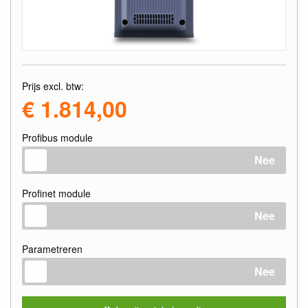
Prijs excl. btw:
€ 1.814,00
Profibus module
Nee
Profinet module
Nee
Parametreren
Nee