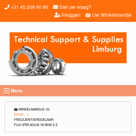
+31 45 208 60 80
Stel uw vraag?
Inloggen
Uw Winkelmandje
Menu
WINKELMANDJE (0)
SHOP
FREQUENTIEREGELAAR
FUJI IP55 AQUA 18.5KW 3-3