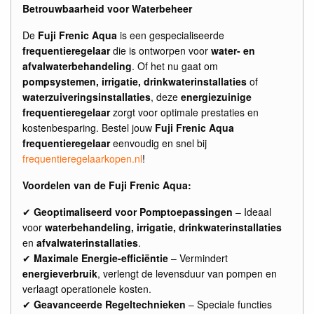
Betrouwbaarheid voor Waterbeheer
De
Fuji Frenic Aqua
is een gespecialiseerde
frequentieregelaar
die is ontworpen voor
water- en
afvalwaterbehandeling
. Of het nu gaat om
pompsystemen, irrigatie, drinkwaterinstallaties
of
waterzuiveringsinstallaties
, deze
energiezuinige
frequentieregelaar
zorgt voor optimale prestaties en
kostenbesparing. Bestel jouw
Fuji Frenic Aqua
frequentieregelaar
eenvoudig en snel bij
frequentieregelaarkopen.nl
!
Voordelen van de Fuji Frenic Aqua:
✔
Geoptimaliseerd voor Pomptoepassingen
– Ideaal
voor
waterbehandeling, irrigatie, drinkwaterinstallaties
en
afvalwaterinstallaties
.
✔
Maximale Energie-efficiëntie
– Vermindert
energieverbruik
, verlengt de levensduur van pompen en
verlaagt operationele kosten.
✔
Geavanceerde Regeltechnieken
– Speciale functies