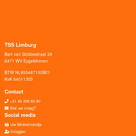
TSS Limburg
Bart van Slobbestraat 29
6471 WV Eygelshoven
BTW NL855487100B01
KvK 64011305
Contact
+31 45 208 60 80
Stel uw vraag?
Social media
Uw Winkelmandje
Inloggen