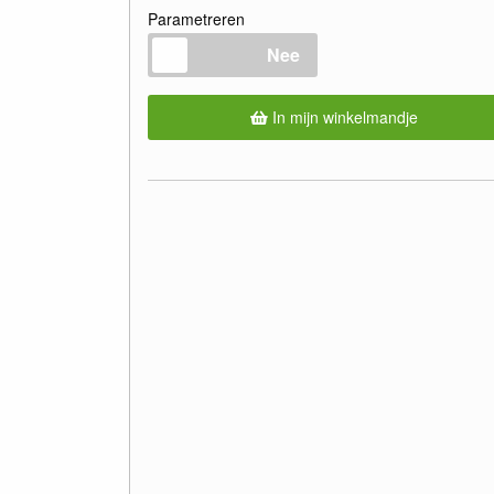
Parametreren
Nee
In mijn winkelmandje