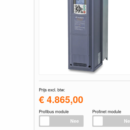
Prijs excl. btw:
€ 4.865,00
Profibus module
Profinet module
Nee
Ne