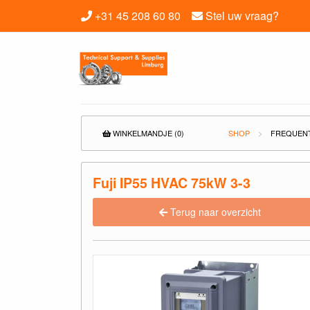
+31 45 208 60 80
Stel uw vraag?
WINKELMANDJE (0)
SHOP
FREQUEN
Fuji IP55 HVAC 75kW 3-3
Terug naar overzicht