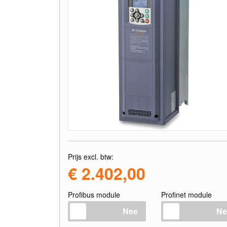
Prijs excl. btw:
€ 2.402,00
Profibus module
Profinet module
Nee
Ne