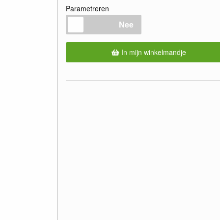
Parametreren
Nee
In mijn winkelmandje