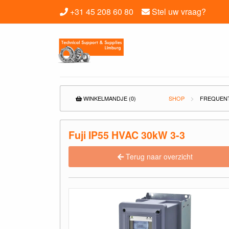
+31 45 208 60 80
Stel uw vraag?
WINKELMANDJE (0)
SHOP
FREQUEN
Fuji IP55 HVAC 30kW 3-3
Terug naar overzicht