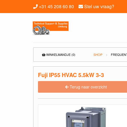
+31 45 208 60 80
Stel uw vraag?
WINKELMANDJE (0)
SHOP
FREQUEN
Fuji IP55 HVAC 5.5kW 3-3
Terug naar overzicht