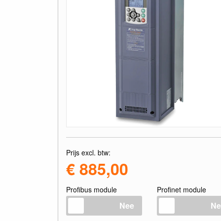
Prijs excl. btw:
€ 885,00
Profibus module
Profinet module
Nee
Ne