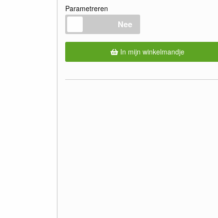
Parametreren
Nee
In mijn winkelmandje