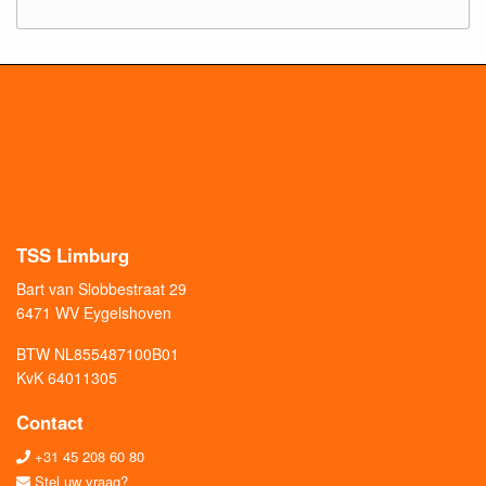
TSS Limburg
Bart van Slobbestraat 29
6471 WV Eygelshoven
BTW NL855487100B01
KvK 64011305
Contact
+31 45 208 60 80
Stel uw vraag?