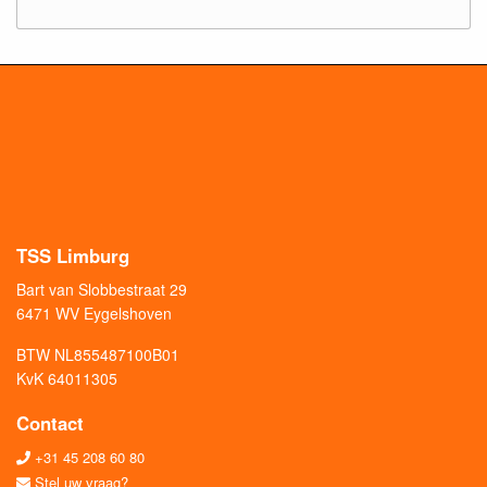
TSS Limburg
Bart van Slobbestraat 29
6471 WV Eygelshoven
BTW NL855487100B01
KvK 64011305
Contact
+31 45 208 60 80
Stel uw vraag?