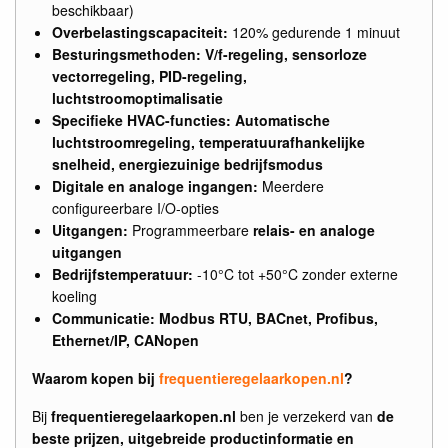
beschikbaar)
Overbelastingscapaciteit:
120% gedurende 1 minuut
Besturingsmethoden:
V/f-regeling, sensorloze
vectorregeling, PID-regeling,
luchtstroomoptimalisatie
Specifieke HVAC-functies:
Automatische
luchtstroomregeling, temperatuurafhankelijke
snelheid, energiezuinige bedrijfsmodus
Digitale en analoge ingangen:
Meerdere
configureerbare I/O-opties
Uitgangen:
Programmeerbare
relais- en analoge
uitgangen
Bedrijfstemperatuur:
-10°C tot +50°C zonder externe
koeling
Communicatie:
Modbus RTU, BACnet, Profibus,
Ethernet/IP, CANopen
Waarom kopen bij
frequentieregelaarkopen.nl
?
Bij
frequentieregelaarkopen.nl
ben je verzekerd van
de
beste prijzen, uitgebreide productinformatie en