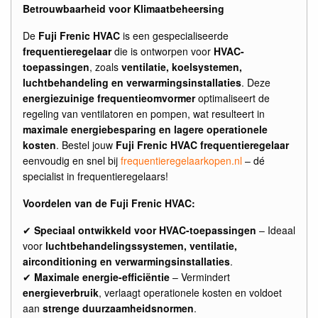
Betrouwbaarheid voor Klimaatbeheersing
De
Fuji Frenic HVAC
is een gespecialiseerde
frequentieregelaar
die is ontworpen voor
HVAC-
toepassingen
, zoals
ventilatie, koelsystemen,
luchtbehandeling en verwarmingsinstallaties
. Deze
energiezuinige frequentieomvormer
optimaliseert de
regeling van ventilatoren en pompen, wat resulteert in
maximale energiebesparing en lagere operationele
kosten
. Bestel jouw
Fuji Frenic HVAC frequentieregelaar
eenvoudig en snel bij
frequentieregelaarkopen.nl
– dé
specialist in frequentieregelaars!
Voordelen van de Fuji Frenic HVAC:
✔
Speciaal ontwikkeld voor HVAC-toepassingen
– Ideaal
voor
luchtbehandelingssystemen, ventilatie,
airconditioning en verwarmingsinstallaties
.
✔
Maximale energie-efficiëntie
– Vermindert
energieverbruik
, verlaagt operationele kosten en voldoet
aan
strenge duurzaamheidsnormen
.