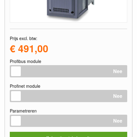
Prijs excl. btw:
€ 491,00
Profibus module
Nee
Profinet module
Nee
Parametreren
Nee