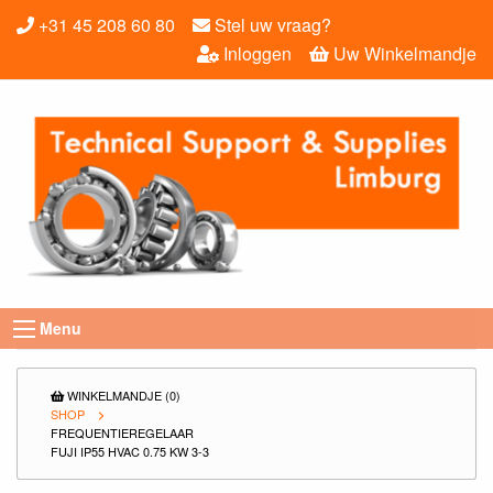
+31 45 208 60 80
Stel uw vraag?
Inloggen
Uw Winkelmandje
Menu
WINKELMANDJE (0)
SHOP
FREQUENTIEREGELAAR
FUJI IP55 HVAC 0.75 KW 3-3