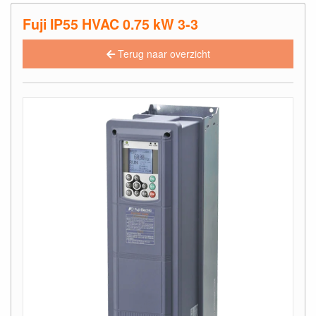
Fuji IP55 HVAC 0.75 kW 3-3
Terug naar overzicht