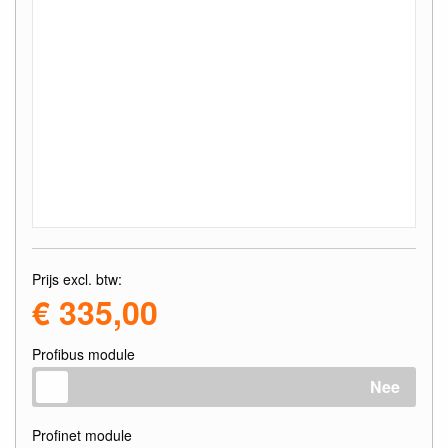
Prijs excl. btw:
€ 335,00
Profibus module
Nee
Profinet module