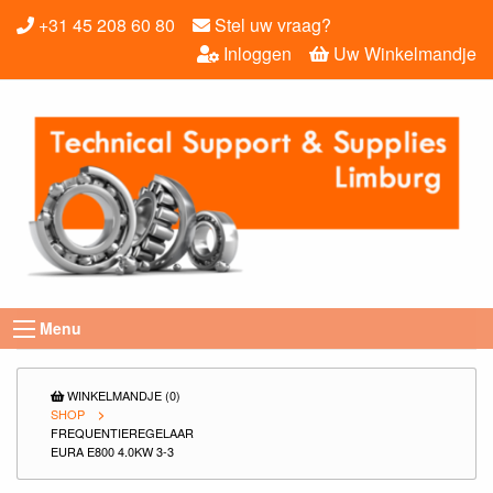
+31 45 208 60 80
Stel uw vraag?
Inloggen
Uw Winkelmandje
Menu
WINKELMANDJE (0)
SHOP
FREQUENTIEREGELAAR
EURA E800 4.0KW 3-3