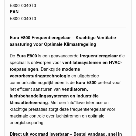
E800-0040T3
EAN
E800-0040T3
Eura E800 Frequentieregelaar – Krachtige Ventilatie-
aansturing voor Optimale Klimaatregeling
De
Eura E800
is een geavanceerde
frequentieregelaar
die
speciaal is ontworpen voor
ventilatiesystemen en HVAC-
toepassingen
. Dankzij de
moderne
vectorbesturingstechnologie
en uitgebreide
communicatiemogelijkheden is de
Eura E800
perfect voor
het efficiënt aansturen van
ventilatoren,
luchtbehandelingssystemen en industriële
klimaatbeheersing
. Met een intuïtieve interface en
krachtige prestaties zorgt deze frequentieregelaar voor
maximale controle over luchtstromen en optimale
energiebesparing.
Direct uit voorraad leverbaar – Bestel vandaag, snel in