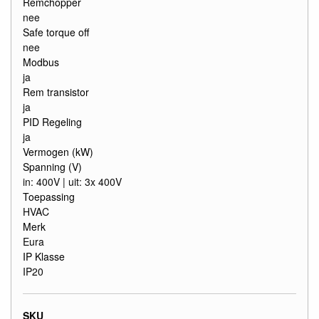
Remchopper
nee
Safe torque off
nee
Modbus
ja
Rem transistor
ja
PID Regeling
ja
Vermogen (kW)
Spanning (V)
in: 400V | uit: 3x 400V
Toepassing
HVAC
Merk
Eura
IP Klasse
IP20
SKU