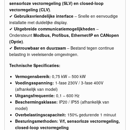
sensorloze vectorregeling (SLV) en closed-loop
vectorregeling (CLV)
.
✔
Gebruiksvriendelijke interface
– Snelle en eenvoudige
installatie met duidelijke display.
✔
Uitgebreide communicatiemogelijkheden
–
Ondersteunt
Modbus, Profibus, Ethernet/IP en CANopen
(Optie)
.
✔
Betrouwbaar en duurzaam
– Bestand tegen continue
belasting in veeleisende omgevingen.
Technische Specificaties:
Vermogensbereik:
0,75 kW – 500 kW
Voedingsspanning:
1-fase 230V / 3-fase 400V
(afhankelijk van model)
Uitgangsfrequentie:
0,1 – 600 Hz
Beschermingsklasse:
IP20 / IP55 (afhankelijk van
model)
Overbelastingscapaciteit:
150% gedurende 1 minuut
Besturingsmethoden:
V/f, sensorloze vectorregeling,
closed-loop vectorregeling