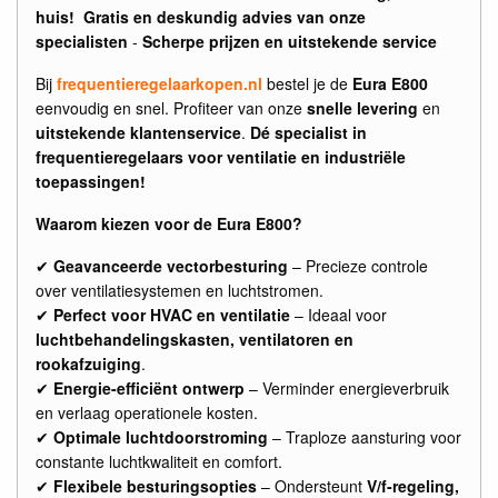
huis!
Gratis en deskundig advies van onze
specialisten
-
Scherpe prijzen en uitstekende service
Bij
frequentieregelaarkopen.nl
bestel je de
Eura E800
eenvoudig en snel. Profiteer van onze
snelle levering
en
uitstekende klantenservice
.
Dé specialist in
frequentieregelaars voor ventilatie en industriële
toepassingen!
Waarom kiezen voor de Eura E800?
✔
Geavanceerde vectorbesturing
– Precieze controle
over ventilatiesystemen en luchtstromen.
✔
Perfect voor HVAC en ventilatie
– Ideaal voor
luchtbehandelingskasten, ventilatoren en
rookafzuiging
.
✔
Energie-efficiënt ontwerp
– Verminder energieverbruik
en verlaag operationele kosten.
✔
Optimale luchtdoorstroming
– Traploze aansturing voor
constante luchtkwaliteit en comfort.
✔
Flexibele besturingsopties
– Ondersteunt
V/f-regeling,