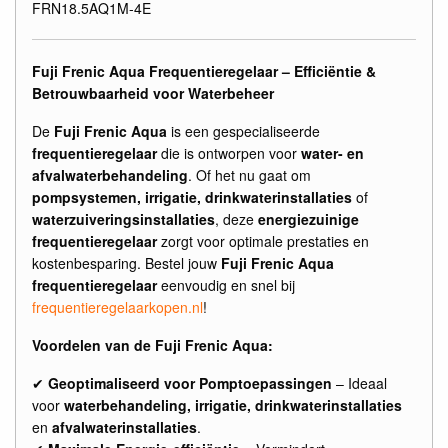
FRN18.5AQ1M-4E
Fuji Frenic Aqua Frequentieregelaar – Efficiëntie &
Betrouwbaarheid voor Waterbeheer
De
Fuji Frenic Aqua
is een gespecialiseerde
frequentieregelaar
die is ontworpen voor
water- en
afvalwaterbehandeling
. Of het nu gaat om
pompsystemen, irrigatie, drinkwaterinstallaties
of
waterzuiveringsinstallaties
, deze
energiezuinige
frequentieregelaar
zorgt voor optimale prestaties en
kostenbesparing. Bestel jouw
Fuji Frenic Aqua
frequentieregelaar
eenvoudig en snel bij
frequentieregelaarkopen.nl
!
Voordelen van de Fuji Frenic Aqua:
✔
Geoptimaliseerd voor Pomptoepassingen
– Ideaal
voor
waterbehandeling, irrigatie, drinkwaterinstallaties
en
afvalwaterinstallaties
.