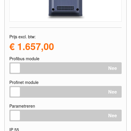
Prijs excl. btw:
€ 1.657,00
Profibus module
Nee
Profinet module
Nee
Parametreren
Nee
IP 55