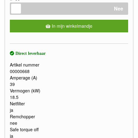
Nee
In mijn winkelmandje
Direct leverbaar
Artikel nummer
00000668
Amperage (A)
39
Vermogen (kW)
18.5
Netfilter
ja
Remchopper
nee
Safe torque off
ja