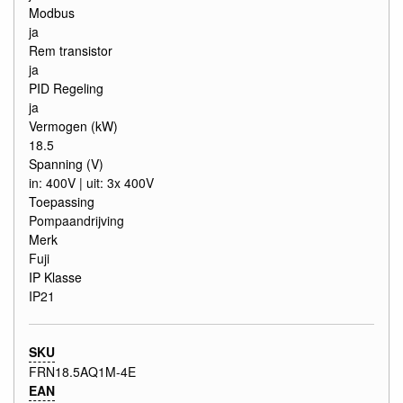
Modbus
ja
Rem transistor
ja
PID Regeling
ja
Vermogen (kW)
18.5
Spanning (V)
in: 400V | uit: 3x 400V
Toepassing
Pompaandrijving
Merk
Fuji
IP Klasse
IP21
SKU
FRN18.5AQ1M-4E
EAN