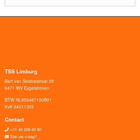
TSS Limburg
Bart van Slobbestraat 29
6471 WV Eygelshoven
BTW NL855487100B01
KvK 64011305
Contact
+31 45 208 60 80
Stel uw vraag?