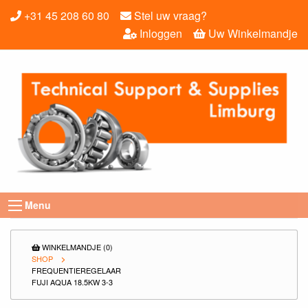
+31 45 208 60 80
Stel uw vraag?
Inloggen
Uw Winkelmandje
Menu
WINKELMANDJE (0)
SHOP
FREQUENTIEREGELAAR
FUJI AQUA 18.5KW 3-3