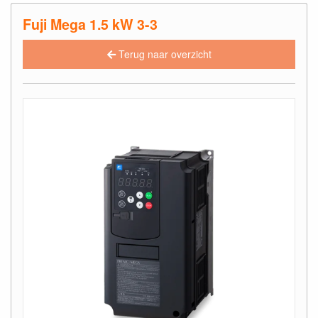
Fuji Mega 1.5 kW 3-3
Terug naar overzicht