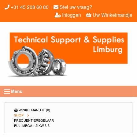
+31 45 208 60 80
Stel uw vraag?
Inloggen
Uw Winkelmandje
Menu
WINKELMANDJE (0)
SHOP
FREQUENTIEREGELAAR
FUJI MEGA 1.5 KW 3-3