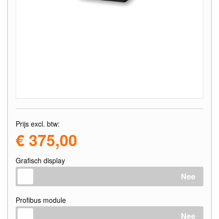
Prijs excl. btw:
€ 375,00
Grafisch display
Nee
Profibus module
Nee