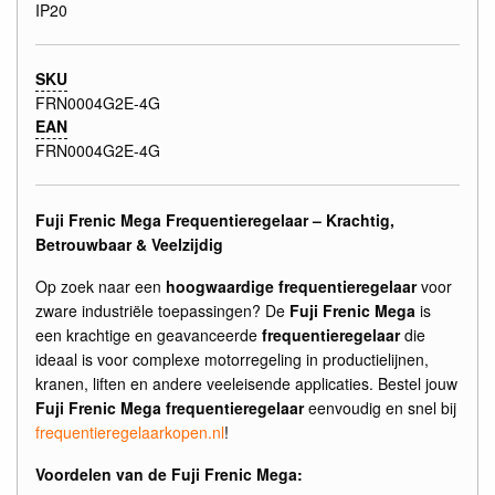
IP20
SKU
FRN0004G2E-4G
EAN
FRN0004G2E-4G
Fuji Frenic Mega Frequentieregelaar – Krachtig,
Betrouwbaar & Veelzijdig
Op zoek naar een
hoogwaardige frequentieregelaar
voor
zware industriële toepassingen? De
Fuji Frenic Mega
is
een krachtige en geavanceerde
frequentieregelaar
die
ideaal is voor complexe motorregeling in productielijnen,
kranen, liften en andere veeleisende applicaties. Bestel jouw
Fuji Frenic Mega frequentieregelaar
eenvoudig en snel bij
frequentieregelaarkopen.nl
!
Voordelen van de Fuji Frenic Mega: