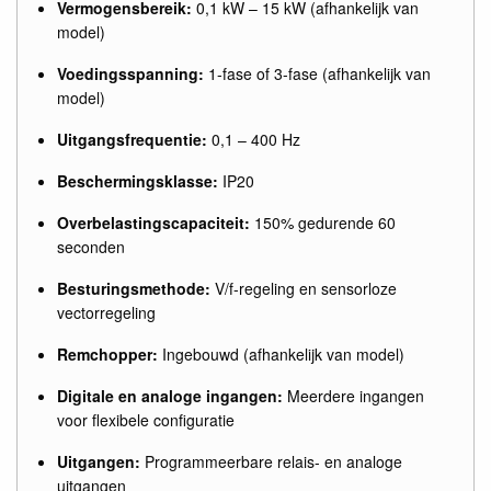
Vermogensbereik:
0,1 kW – 15 kW (afhankelijk van
model)
Voedingsspanning:
1-fase of 3-fase (afhankelijk van
model)
Uitgangsfrequentie:
0,1 – 400 Hz
Beschermingsklasse:
IP20
Overbelastingscapaciteit:
150% gedurende 60
seconden
Besturingsmethode:
V/f-regeling en sensorloze
vectorregeling
Remchopper:
Ingebouwd (afhankelijk van model)
Digitale en analoge ingangen:
Meerdere ingangen
voor flexibele configuratie
Uitgangen:
Programmeerbare relais- en analoge
uitgangen