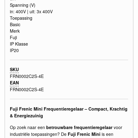
Spanning (V)
in: 400V | uit: 3x 400V
Toepassing
Basic
Merk
Fuji
IP Klasse
IP20
SKU
FRN0002C2S-4E
EAN
FRN0002C2S-4E
Fuji Frenic Mini Frequentieregelaar – Compact, Krachtig
& Energiezuinig
Op zoek naar een
betrouwbare frequentieregelaar
voor
industriële toepassingen? De
Fuji Frenic Mini
is een