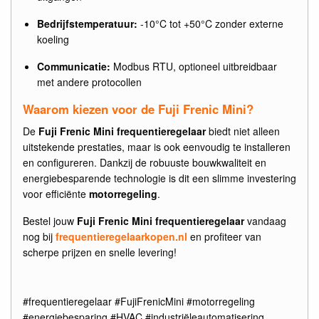
Bedrijfstemperatuur:
-10°C tot +50°C zonder externe
koeling
Communicatie:
Modbus RTU, optioneel uitbreidbaar
met andere protocollen
Waarom kiezen voor de Fuji Frenic Mini?
De
Fuji Frenic Mini frequentieregelaar
biedt niet alleen
uitstekende prestaties, maar is ook eenvoudig te installeren
en configureren. Dankzij de robuuste bouwkwaliteit en
energiebesparende technologie is dit een slimme investering
voor efficiënte
motorregeling
.
Bestel jouw
Fuji Frenic Mini frequentieregelaar
vandaag
nog bij
frequentieregelaarkopen.nl
en profiteer van
scherpe prijzen en snelle levering!
#frequentieregelaar #FujiFrenicMini #motorregeling
#energiebesparing #HVAC #industriëleautomatisering