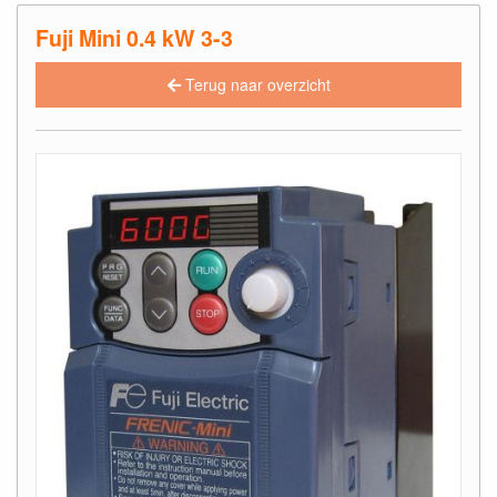
Fuji Mini 0.4 kW 3-3
Terug naar overzicht