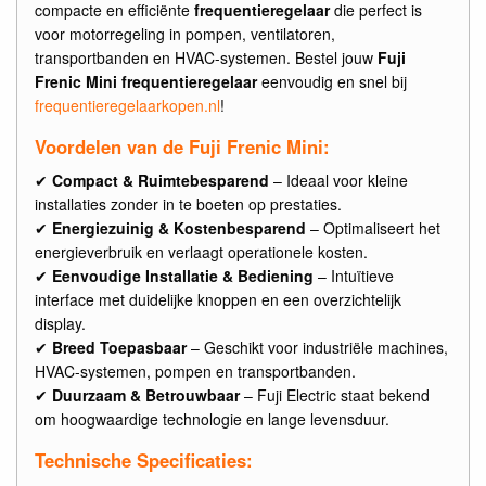
compacte en efficiënte
frequentieregelaar
die perfect is
voor motorregeling in pompen, ventilatoren,
transportbanden en HVAC-systemen. Bestel jouw
Fuji
Frenic Mini frequentieregelaar
eenvoudig en snel bij
frequentieregelaarkopen.nl
!
Voordelen van de Fuji Frenic Mini:
✔
Compact & Ruimtebesparend
– Ideaal voor kleine
installaties zonder in te boeten op prestaties.
✔
Energiezuinig & Kostenbesparend
– Optimaliseert het
energieverbruik en verlaagt operationele kosten.
✔
Eenvoudige Installatie & Bediening
– Intuïtieve
interface met duidelijke knoppen en een overzichtelijk
display.
✔
Breed Toepasbaar
– Geschikt voor industriële machines,
HVAC-systemen, pompen en transportbanden.
✔
Duurzaam & Betrouwbaar
– Fuji Electric staat bekend
om hoogwaardige technologie en lange levensduur.
Technische Specificaties: