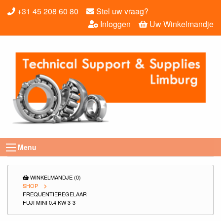
+31 45 208 60 80
Stel uw vraag?
Inloggen
Uw Winkelmandje
Menu
WINKELMANDJE (0)
SHOP
FREQUENTIEREGELAAR
FUJI MINI 0.4 KW 3-3