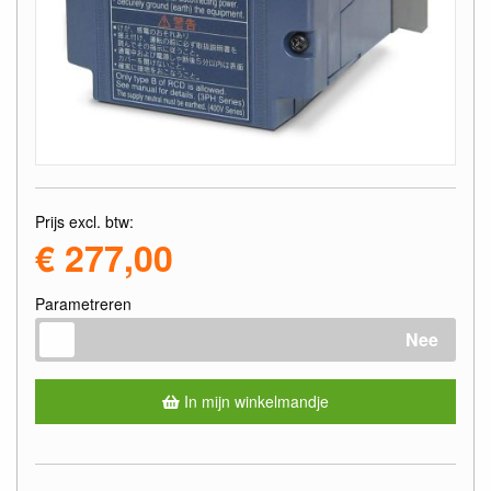
Prijs excl. btw:
€ 277,00
Parametreren
Nee
In mijn winkelmandje