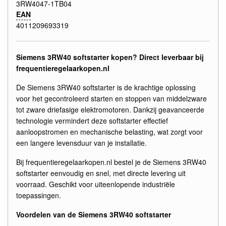
3RW4047-1TB04
EAN
4011209693319
Siemens 3RW40 softstarter kopen? Direct leverbaar bij
frequentieregelaarkopen.nl
De Siemens 3RW40 softstarter is de krachtige oplossing
voor het gecontroleerd starten en stoppen van middelzware
tot zware driefasige elektromotoren. Dankzij geavanceerde
technologie vermindert deze softstarter effectief
aanloopstromen en mechanische belasting, wat zorgt voor
een langere levensduur van je installatie.
Bij frequentieregelaarkopen.nl bestel je de Siemens 3RW40
softstarter eenvoudig en snel, met directe levering uit
voorraad. Geschikt voor uiteenlopende industriële
toepassingen.
Voordelen van de Siemens 3RW40 softstarter