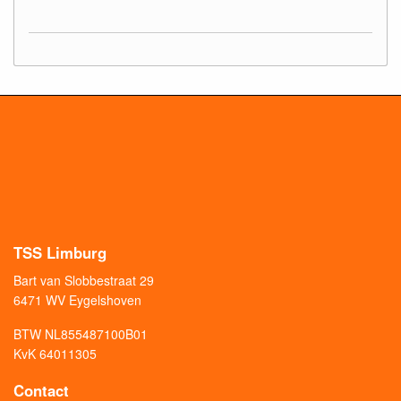
TSS Limburg
Bart van Slobbestraat 29
6471 WV Eygelshoven
BTW NL855487100B01
KvK 64011305
Contact