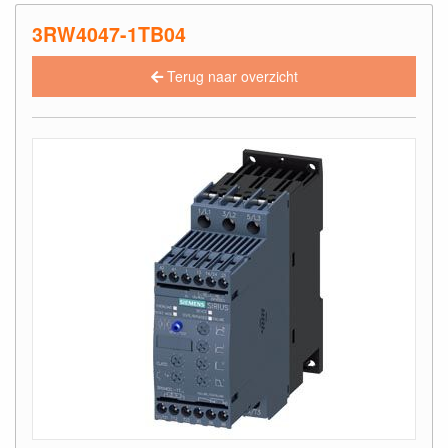
3RW4047-1TB04
Terug naar overzicht