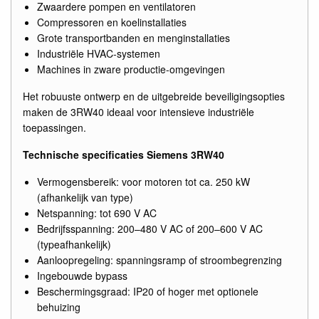
Zwaardere pompen en ventilatoren
Compressoren en koelinstallaties
Grote transportbanden en menginstallaties
Industriële HVAC-systemen
Machines in zware productie-omgevingen
Het robuuste ontwerp en de uitgebreide beveiligingsopties
maken de 3RW40 ideaal voor intensieve industriële
toepassingen.
Technische specificaties Siemens 3RW40
Vermogensbereik: voor motoren tot ca. 250 kW
(afhankelijk van type)
Netspanning: tot 690 V AC
Bedrijfsspanning: 200–480 V AC of 200–600 V AC
(typeafhankelijk)
Aanloopregeling: spanningsramp of stroombegrenzing
Ingebouwde bypass
Beschermingsgraad: IP20 of hoger met optionele
behuizing