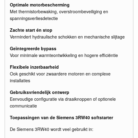
Optimale motorbescherming
Met thermistorbewaking, overstroombeveiliging en
spanningsverliesdetectie
Zachte start én stop
Vermindert hydraulische schokken en mechanische slijtage
Geïntegreerde bypass
Voor minimale warmteontwikkeling en hogere efficiëntie
Flexibele inzetbaarheid
Ook geschikt voor zwaardere motoren en complexe
installaties
Gebruiksvriendelijk ontwerp
Eenvoudige configuratie via draaiknoppen of optionele
communicatie
Toepassingen van de Siemens 3RW40 softstarter
De Siemens 3RW40 wordt veel gebruikt in: