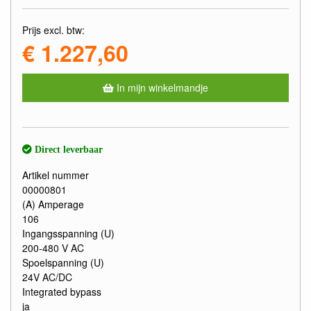
Prijs excl. btw:
€ 1.227,60
In mijn winkelmandje
Direct leverbaar
Artikel nummer
00000801
(A) Amperage
106
Ingangsspanning (U)
200-480 V AC
Spoelspanning (U)
24V AC/DC
Integrated bypass
ja