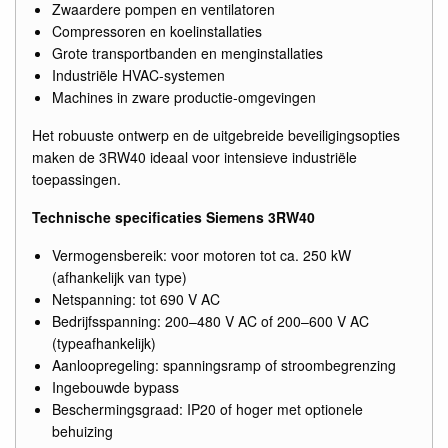
Zwaardere pompen en ventilatoren
Compressoren en koelinstallaties
Grote transportbanden en menginstallaties
Industriële HVAC-systemen
Machines in zware productie-omgevingen
Het robuuste ontwerp en de uitgebreide beveiligingsopties
maken de 3RW40 ideaal voor intensieve industriële
toepassingen.
Technische specificaties Siemens 3RW40
Vermogensbereik: voor motoren tot ca. 250 kW
(afhankelijk van type)
Netspanning: tot 690 V AC
Bedrijfsspanning: 200–480 V AC of 200–600 V AC
(typeafhankelijk)
Aanloopregeling: spanningsramp of stroombegrenzing
Ingebouwde bypass
Beschermingsgraad: IP20 of hoger met optionele
behuizing