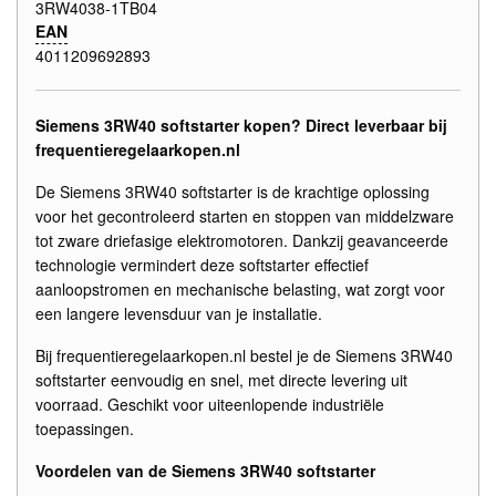
3RW4038-1TB04
EAN
4011209692893
Siemens 3RW40 softstarter kopen? Direct leverbaar bij
frequentieregelaarkopen.nl
De Siemens 3RW40 softstarter is de krachtige oplossing
voor het gecontroleerd starten en stoppen van middelzware
tot zware driefasige elektromotoren. Dankzij geavanceerde
technologie vermindert deze softstarter effectief
aanloopstromen en mechanische belasting, wat zorgt voor
een langere levensduur van je installatie.
Bij frequentieregelaarkopen.nl bestel je de Siemens 3RW40
softstarter eenvoudig en snel, met directe levering uit
voorraad. Geschikt voor uiteenlopende industriële
toepassingen.
Voordelen van de Siemens 3RW40 softstarter