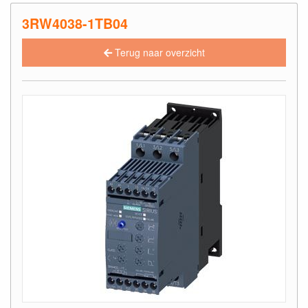
3RW4038-1TB04
Terug naar overzicht