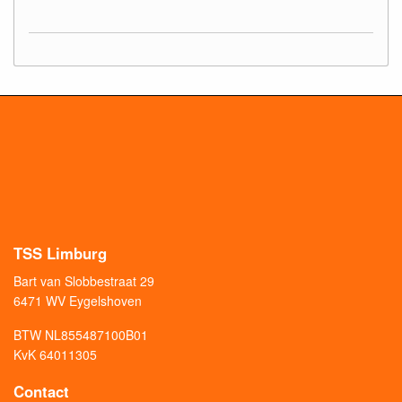
TSS Limburg
Bart van Slobbestraat 29
6471 WV Eygelshoven
BTW NL855487100B01
KvK 64011305
Contact