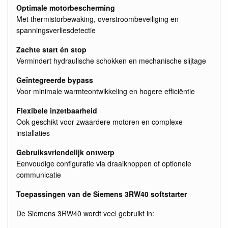
Optimale motorbescherming
Met thermistorbewaking, overstroombeveiliging en
spanningsverliesdetectie
Zachte start én stop
Vermindert hydraulische schokken en mechanische slijtage
Geïntegreerde bypass
Voor minimale warmteontwikkeling en hogere efficiëntie
Flexibele inzetbaarheid
Ook geschikt voor zwaardere motoren en complexe
installaties
Gebruiksvriendelijk ontwerp
Eenvoudige configuratie via draaiknoppen of optionele
communicatie
Toepassingen van de Siemens 3RW40 softstarter
De Siemens 3RW40 wordt veel gebruikt in: