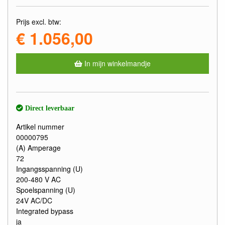
Prijs excl. btw:
€ 1.056,00
In mijn winkelmandje
Direct leverbaar
Artikel nummer
00000795
(A) Amperage
72
Ingangsspanning (U)
200-480 V AC
Spoelspanning (U)
24V AC/DC
Integrated bypass
ja