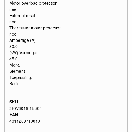
Motor overload protection
nee
External reset
nee
Thermistor motor protection
nee
Amperage (A)
80.0
(kW) Vermogen
45.0
Merk.
Siemens
Toepassing.
Basic
SKU
3RW3046-1BB04
EAN
4011209719019