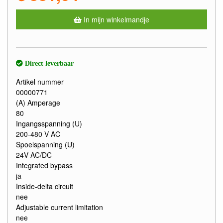
In mijn winkelmandje
Direct leverbaar
Artikel nummer
00000771
(A) Amperage
80
Ingangsspanning (U)
200-480 V AC
Spoelspanning (U)
24V AC/DC
Integrated bypass
ja
Inside-delta circuit
nee
Adjustable current limitation
nee