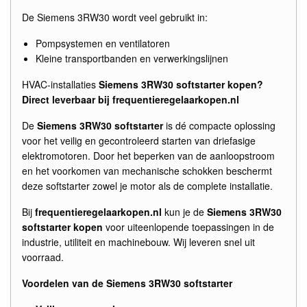
De Siemens 3RW30 wordt veel gebruikt in:
Pompsystemen en ventilatoren
Kleine transportbanden en verwerkingslijnen
HVAC-installaties
Siemens 3RW30 softstarter kopen?
Direct leverbaar bij frequentieregelaarkopen.nl
De
Siemens 3RW30 softstarter
is dé compacte oplossing
voor het veilig en gecontroleerd starten van driefasige
elektromotoren. Door het beperken van de aanloopstroom
en het voorkomen van mechanische schokken beschermt
deze softstarter zowel je motor als de complete installatie.
Bij
frequentieregelaarkopen.nl
kun je de
Siemens 3RW30
softstarter kopen
voor uiteenlopende toepassingen in de
industrie, utiliteit en machinebouw. Wij leveren snel uit
voorraad.
Voordelen van de Siemens 3RW30 softstarter