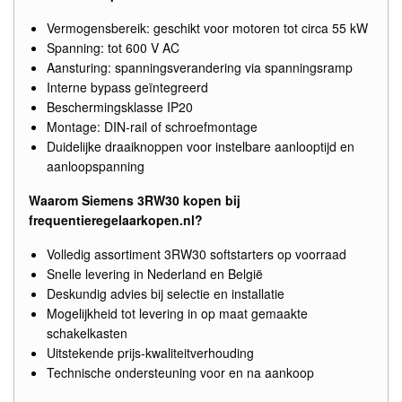
Vermogensbereik: geschikt voor motoren tot circa 55 kW
Spanning: tot 600 V AC
Aansturing: spanningsverandering via spanningsramp
Interne bypass geïntegreerd
Beschermingsklasse IP20
Montage: DIN-rail of schroefmontage
Duidelijke draaiknoppen voor instelbare aanlooptijd en
aanloopspanning
Waarom Siemens 3RW30 kopen bij
frequentieregelaarkopen.nl?
Volledig assortiment 3RW30 softstarters op voorraad
Snelle levering in Nederland en België
Deskundig advies bij selectie en installatie
Mogelijkheid tot levering in op maat gemaakte
schakelkasten
Uitstekende prijs-kwaliteitverhouding
Technische ondersteuning voor en na aankoop