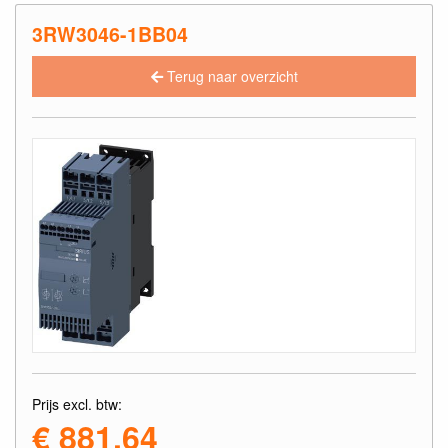
3RW3046-1BB04
Terug naar overzicht
Prijs excl. btw:
€ 881,64