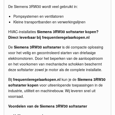
De Siemens 3RW30 wordt veel gebruikt in:
Pompsystemen en ventilatoren
Kleine transportbanden en verwerkingslijnen
HVAC-installaties
Siemens 3RW30 softstarter kopen?
Direct leverbaar bij frequentieregelaarkopen.nl
De
Siemens 3RW30 softstarter
is dé compacte oplossing
voor het veilig en gecontroleerd starten van driefasige
elektromotoren. Door het beperken van de aanloopstroom
en het voorkomen van mechanische schokken beschermt
deze softstarter zowel je motor als de complete installatie.
Bij
frequentieregelaarkopen.nl
kun je de
Siemens 3RW30
softstarter kopen
voor uiteenlopende toepassingen in de
industrie, utiliteit en machinebouw. Wij leveren snel uit
voorraad.
Voordelen van de Siemens 3RW30 softstarter