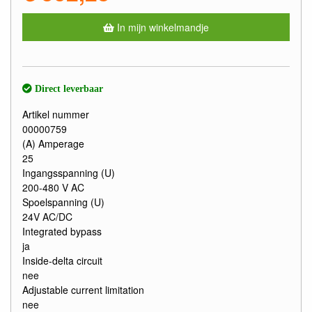
In mijn winkelmandje
Direct leverbaar
Artikel nummer
00000759
(A) Amperage
25
Ingangsspanning (U)
200-480 V AC
Spoelspanning (U)
24V AC/DC
Integrated bypass
ja
Inside-delta circuit
nee
Adjustable current limitation
nee