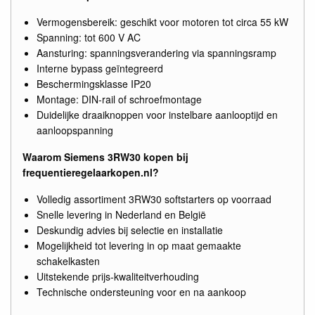
Vermogensbereik: geschikt voor motoren tot circa 55 kW
Spanning: tot 600 V AC
Aansturing: spanningsverandering via spanningsramp
Interne bypass geïntegreerd
Beschermingsklasse IP20
Montage: DIN-rail of schroefmontage
Duidelijke draaiknoppen voor instelbare aanlooptijd en
aanloopspanning
Waarom Siemens 3RW30 kopen bij
frequentieregelaarkopen.nl?
Volledig assortiment 3RW30 softstarters op voorraad
Snelle levering in Nederland en België
Deskundig advies bij selectie en installatie
Mogelijkheid tot levering in op maat gemaakte
schakelkasten
Uitstekende prijs-kwaliteitverhouding
Technische ondersteuning voor en na aankoop