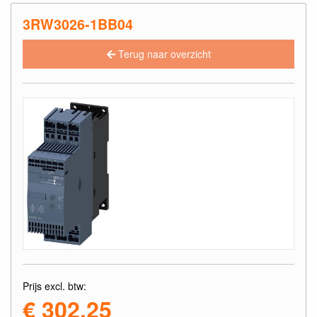
3RW3026-1BB04
Terug naar overzicht
Prijs excl. btw:
€ 302,25