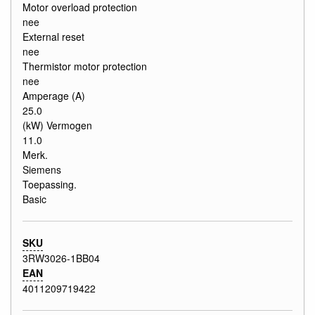
Motor overload protection
nee
External reset
nee
Thermistor motor protection
nee
Amperage (A)
25.0
(kW) Vermogen
11.0
Merk.
Siemens
Toepassing.
Basic
SKU
3RW3026-1BB04
EAN
4011209719422