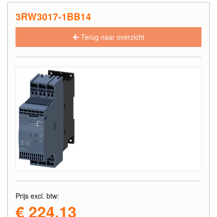
3RW3017-1BB14
Terug naar overzicht
Prijs excl. btw:
€ 224,13