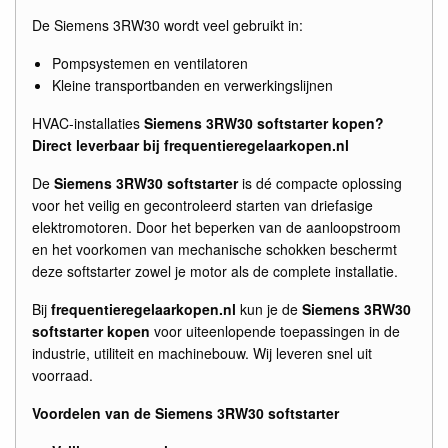
De Siemens 3RW30 wordt veel gebruikt in:
Pompsystemen en ventilatoren
Kleine transportbanden en verwerkingslijnen
HVAC-installaties
Siemens 3RW30 softstarter kopen?
Direct leverbaar bij frequentieregelaarkopen.nl
De
Siemens 3RW30 softstarter
is dé compacte oplossing
voor het veilig en gecontroleerd starten van driefasige
elektromotoren. Door het beperken van de aanloopstroom
en het voorkomen van mechanische schokken beschermt
deze softstarter zowel je motor als de complete installatie.
Bij
frequentieregelaarkopen.nl
kun je de
Siemens 3RW30
softstarter kopen
voor uiteenlopende toepassingen in de
industrie, utiliteit en machinebouw. Wij leveren snel uit
voorraad.
Voordelen van de Siemens 3RW30 softstarter