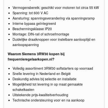
Vermogensbereik: geschikt voor motoren tot circa 55 kW
Spanning: tot 600 V AC
Aansturing: spanningsverandering via spanningsramp
Interne bypass geïntegreerd
Beschermingsklasse IP20
Montage: DIN-rail of schroefmontage
Duidelijke draaiknoppen voor instelbare aanlooptijd en
aanloopspanning
Waarom Siemens 3RW30 kopen bij
frequentieregelaarkopen.nl?
Volledig assortiment 3RW30 softstarters op voorraad
Snelle levering in Nederland en België
Deskundig advies bij selectie en installatie
Mogelijkheid tot levering in op maat gemaakte
schakelkasten
Uitstekende prijs-kwaliteitverhouding
Technische ondersteuning voor en na aankoop