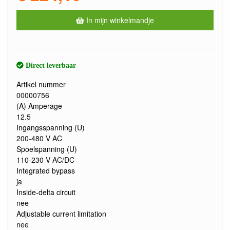
In mijn winkelmandje
Direct leverbaar
Artikel nummer
00000756
(A) Amperage
12.5
Ingangsspanning (U)
200-480 V AC
Spoelspanning (U)
110-230 V AC/DC
Integrated bypass
ja
Inside-delta circuit
nee
Adjustable current limitation
nee