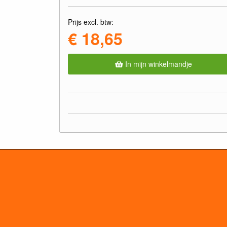
Prijs excl. btw:
€ 18,65
In mijn winkelmandje