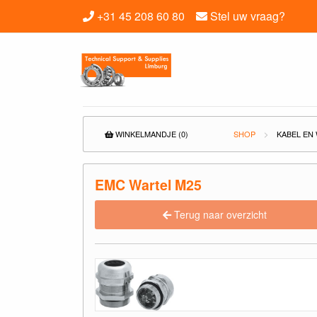
+31 45 208 60 80
Stel uw vraag?
WINKELMANDJE (0)
SHOP
KABEL EN
EMC Wartel M25
Terug naar overzicht