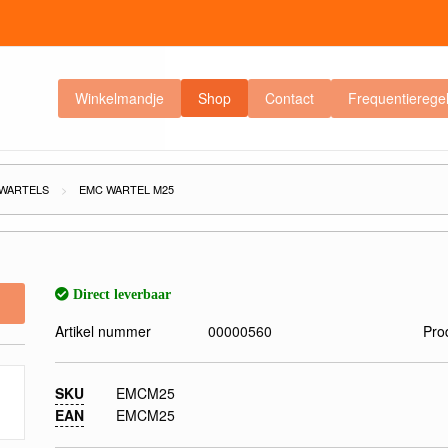
Winkelmandje
Shop
Contact
Frequentierege
 WARTELS
EMC WARTEL M25
Direct leverbaar
Artikel nummer
00000560
Pro
SKU
EMCM25
EAN
EMCM25